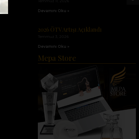
Temmuz 11, 2026
Devamını Oku »
2026 ÖTV Artışı Açıklandı
Temmuz 3, 2026
Devamını Oku »
Mepa Store