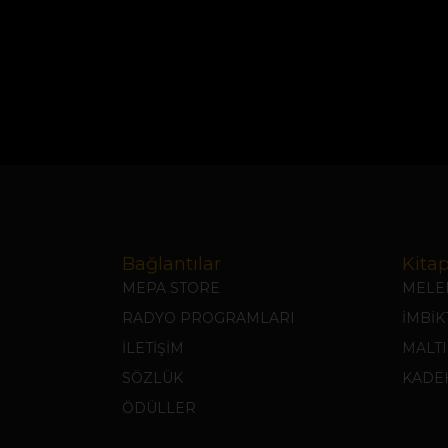
Bağlantılar
Kitap
MEPA STORE
MELEK
RADYO PROGRAMLARI
İMBİ
İLETİŞİM
MALTI
SÖZLÜK
KADEH
ÖDÜLLER