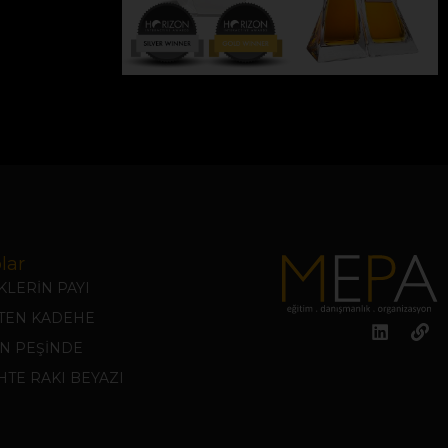
lar
LERİN PAYI
KTEN KADEHE
N PEŞİNDE
TE RAKI BEYAZI