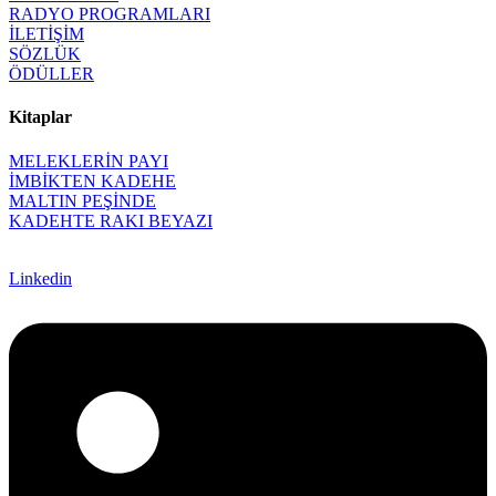
RADYO PROGRAMLARI
İLETİŞİM
SÖZLÜK
ÖDÜLLER
Kitaplar
MELEKLERİN PAYI
İMBİKTEN KADEHE
MALTIN PEŞİNDE
KADEHTE RAKI BEYAZI
Linkedin