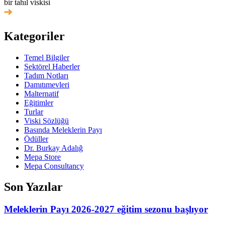
bir tahıl viskisi
Kategoriler
Temel Bilgiler
Sektörel Haberler
Tadım Notları
Damıtımevleri
Malternatif
Eğitimler
Turlar
Viski Sözlüğü
Basında Meleklerin Payı
Ödüller
Dr. Burkay Adalığ
Mepa Store
Mepa Consultancy
Son Yazılar
Meleklerin Payı 2026-2027 eğitim sezonu başlıyor