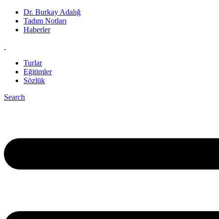
Dr. Burkay Adalığ
Tadım Notları
Haberler
Turlar
Eğitimler
Sözlük
Search