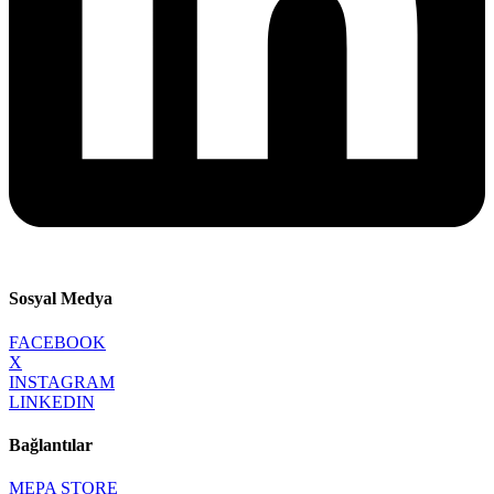
Sosyal Medya
FACEBOOK
X
INSTAGRAM
LINKEDIN
Bağlantılar
MEPA STORE