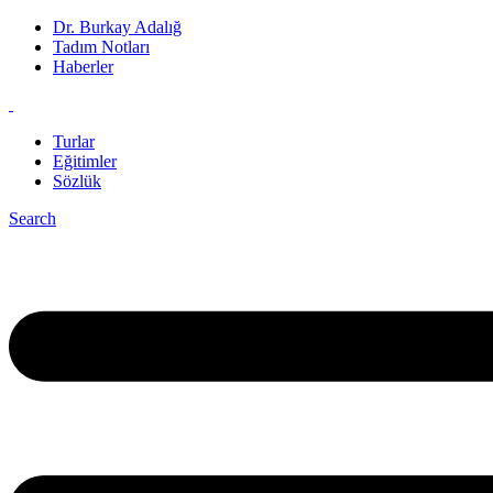
Dr. Burkay Adalığ
Tadım Notları
Haberler
Turlar
Eğitimler
Sözlük
Search