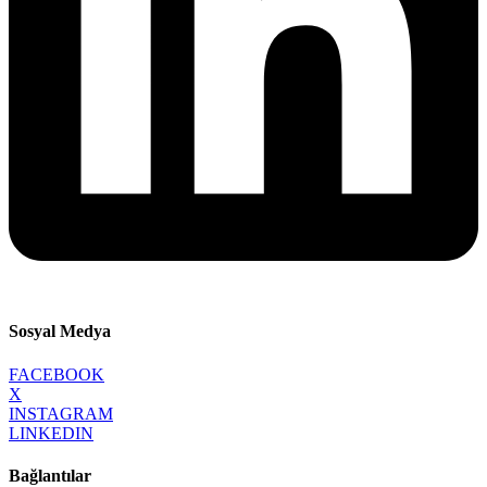
Sosyal Medya
FACEBOOK
X
INSTAGRAM
LINKEDIN
Bağlantılar