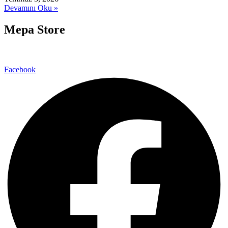
Devamını Oku »
Mepa Store
Facebook