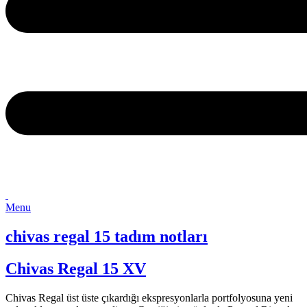
Menu
chivas regal 15 tadım notları
Chivas Regal 15 XV
Chivas Regal üst üste çıkardığı ekspresyonlarla portfolyosuna yeni