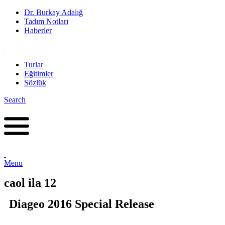
Dr. Burkay Adalığ
Tadım Notları
Haberler
Turlar
Eğitimler
Sözlük
Search
Menu
caol ila 12
Diageo 2016 Special Release