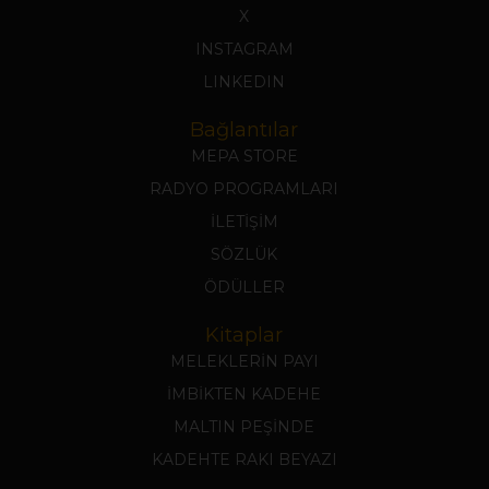
X
INSTAGRAM
LINKEDIN
Bağlantılar
MEPA STORE
RADYO PROGRAMLARI
İLETİŞİM
SÖZLÜK
ÖDÜLLER
Kitaplar
MELEKLERİN PAYI
İMBİKTEN KADEHE
MALTIN PEŞİNDE
KADEHTE RAKI BEYAZI