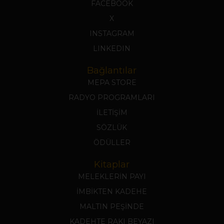
FACEBOOK
X
INSTAGRAM
LINKEDIN
Bağlantılar
MEPA STORE
RADYO PROGRAMLARI
İLETİŞİM
SÖZLÜK
ÖDÜLLER
Kitaplar
MELEKLERİN PAYI
İMBİKTEN KADEHE
MALTIN PEŞİNDE
KADEHTE RAKI BEYAZI