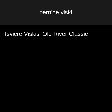
bern’de viski
İsviçre Viskisi Old River Classic