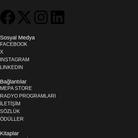
Sosyal Medya
FACEBOOK
X
INSTAGRAM
LINKEDIN
Bağlantılar
MEPA STORE
RADYO PROGRAMLARI
İLETİŞİM
SÖZLÜK
ÖDÜLLER
Kitaplar