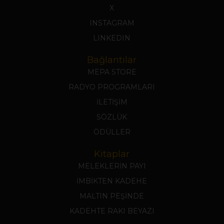
X
INSTAGRAM
LINKEDIN
Bağlantılar
MEPA STORE
RADYO PROGRAMLARI
İLETİŞİM
SÖZLÜK
ÖDÜLLER
Kitaplar
MELEKLERİN PAYI
İMBİKTEN KADEHE
MALTIN PEŞİNDE
KADEHTE RAKI BEYAZI