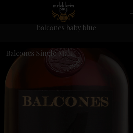
balcones baby blue
Balcones Single Malt