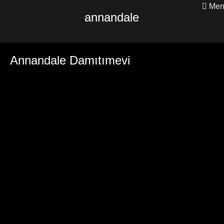
Men
annandale
Annandale Damıtımevi