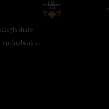
anegls share
Springbank 15