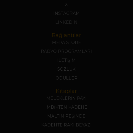
X
INSTAGRAM
LINKEDIN
Bağlantılar
MEPA STORE
RADYO PROGRAMLARI
İLETİŞİM
SÖZLÜK
ÖDÜLLER
Kitaplar
MELEKLERİN PAYI
İMBİKTEN KADEHE
MALTIN PEŞİNDE
KADEHTE RAKI BEYAZI