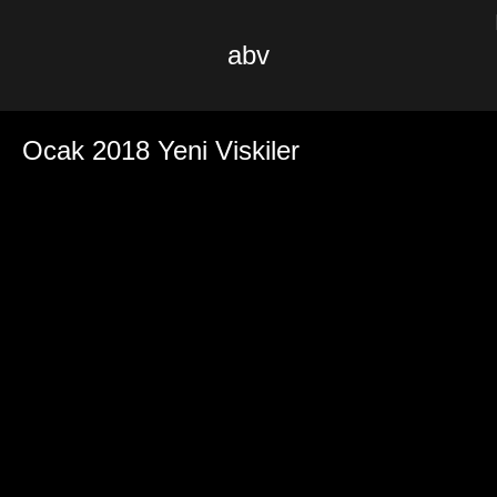
abv
Ocak 2018 Yeni Viskiler